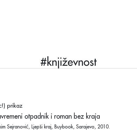
#književnost
ic!) prikaz
vremeni otpadnik i roman bez kraja
kim Sejranović, Ljepši kraj, Buybook, Sarajevo, 2010.