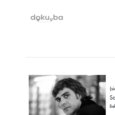
(s
Sa
Be