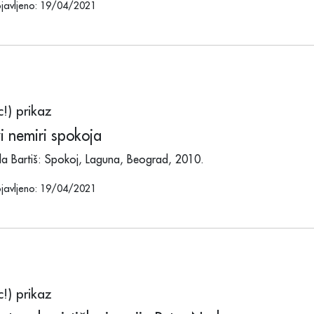
javljeno: 19/04/2021
ic!) prikaz
i nemiri spokoja
ila Bartiš: Spokoj, Laguna, Beograd, 2010.
javljeno: 19/04/2021
ic!) prikaz