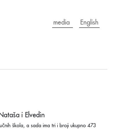
media
English
 Nataša i Elvedin
čnih škola, a sada ima tri i broji ukupno 473