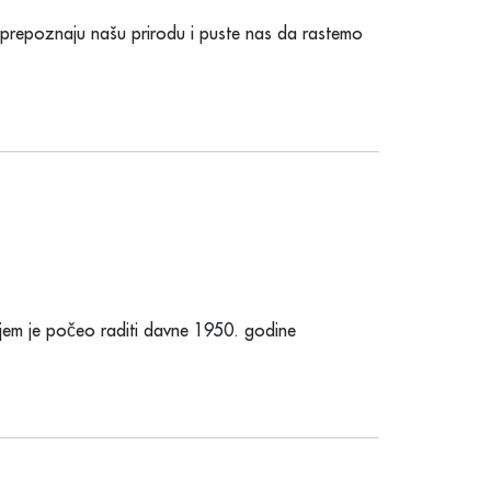
ni prepoznaju našu prirodu i puste nas da rastemo
ojem je počeo raditi davne 1950. godine