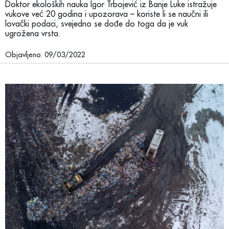
Doktor ekoloških nauka Igor Trbojević iz Banje Luke istražuje
vukove već 20 godina i upozorava – koriste li se naučni ili
lovački podaci, svejedno se dođe do toga da je vuk
ugrožena vrsta.
Objavljeno: 09/03/2022