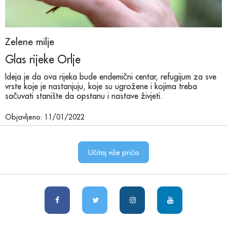
Zelene milje
Glas rijeke Orlje
Ideja je da ova rijeka bude endemični centar, refugijum za sve
vrste koje je nastanjuju, koje su ugrožene i kojima treba
sačuvati stanište da opstanu i nastave živjeti.
Objavljeno: 11/01/2022
Učitaj više priča