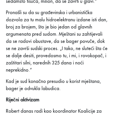
sedamsto tisuća, milion, da se zavrti u glavi.“
Pronašli su da su građevinska i urbanistička
dozvola za tu malu hidroelektranu izdane isti dan,
broj za brojem, što je bio jedan od glavnih
argumenata pred sudom. Mještani su zahtijevali
da se radovi obustave, da se bager povuče, dok
se ne završi sudski proces. „I tako, ne sluteći šta će
se dalje desiti, provedosmo tu, i mi, i rovokopač, i
zaštitari silni, narednih 325 dana i noći
neprekidno.“
Kad je sud konačno presudio u korist mještana,
bager je odvukla labudica.
Riječni aktivizam
Robert danas radi kao koordinator Koalicije za