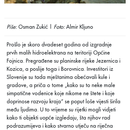
Piše:
Osman Zukić |
Foto:
Almir Kljuno
Prošlo je skoro dvadeset godina od izgradnje
prvih malih hidroelektrana na teritoriji Općine
Fojnica. Pregrađene su planinske rijeke Jezernica i
Kozica, a poslije toga i Borovnica. Investitori iz
Slovenije su tada mještanima obećavali kule i
gradove, a priča o tome „kako su to neke male
simpatične vodenice koje nikome ne štete i koje
doprinose razvoju kraja“ se poput loše vijesti širila
među ljudima. U to vrijeme su rijetki mogli vidjeti
kako ti objekti uopće izgledaju, šta njihov rad
podrazumijeva i kako stvarno utječu na riječna