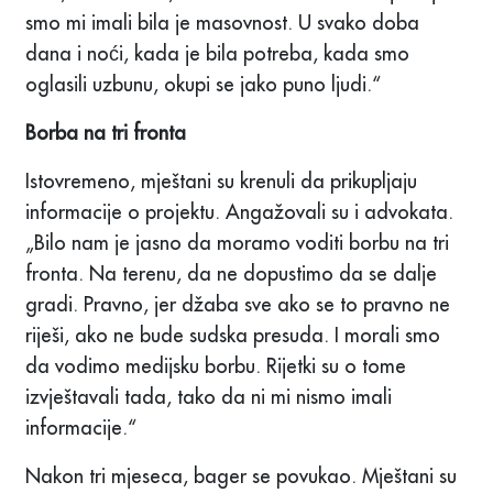
smo mi imali bila je masovnost. U svako doba
dana i noći, kada je bila potreba, kada smo
oglasili uzbunu, okupi se jako puno ljudi.“
Borba na tri fronta
Istovremeno, mještani su krenuli da prikupljaju
informacije o projektu. Angažovali su i advokata.
„Bilo nam je jasno da moramo voditi borbu na tri
fronta. Na terenu, da ne dopustimo da se dalje
gradi. Pravno, jer džaba sve ako se to pravno ne
riješi, ako ne bude sudska presuda. I morali smo
da vodimo medijsku borbu. Rijetki su o tome
izvještavali tada, tako da ni mi nismo imali
informacije.“
Nakon tri mjeseca, bager se povukao. Mještani su