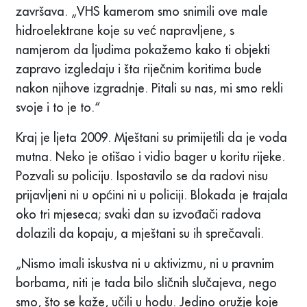
završava. „VHS kamerom smo snimili ove male
hidroelektrane koje su već napravljene, s
namjerom da ljudima pokažemo kako ti objekti
zapravo izgledaju i šta riječnim koritima bude
nakon njihove izgradnje. Pitali su nas, mi smo rekli
svoje i to je to.“
Kraj je ljeta 2009. Mještani su primijetili da je voda
mutna. Neko je otišao i vidio bager u koritu rijeke.
Pozvali su policiju. Ispostavilo se da radovi nisu
prijavljeni ni u općini ni u policiji. Blokada je trajala
oko tri mjeseca; svaki dan su izvođači radova
dolazili da kopaju, a mještani su ih sprečavali.
„Nismo imali iskustva ni u aktivizmu, ni u pravnim
borbama, niti je tada bilo sličnih slučajeva, nego
smo, što se kaže, učili u hodu. Jedino oružje koje