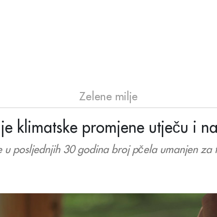
Zelene milje
je klimatske promjene utječu i na
e u posljednjih 30 godina broj pčela umanjen za tr