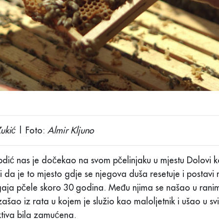
ukić
| Foto:
Almir Kljuno
dić nas je dočekao na svom pčelinjaku u mjestu Dolovi 
i da je to mjesto gdje se njegova duša resetuje i postavi 
aja pčele skoro 30 godina. Među njima se našao u rani
zašao iz rata u kojem je služio kao maloljetnik i ušao u svi
tiva bila zamućena.