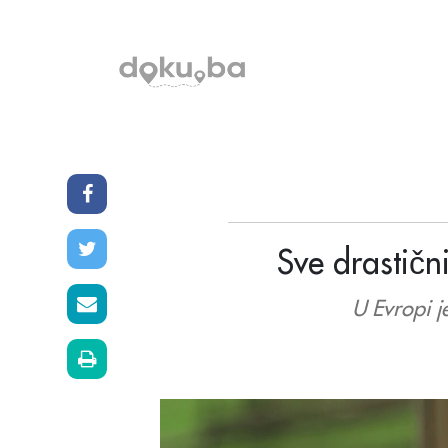
Sve drastični
U Evropi j