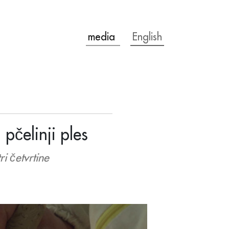
media
English
 pčelinji ples
i četvrtine